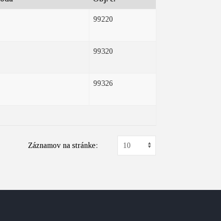
99220
99320
99326
Záznamov na stránke: