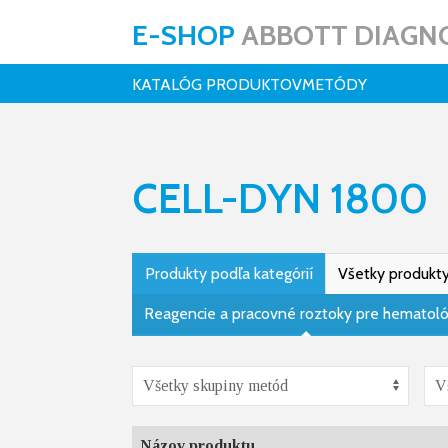
E-SHOP
ABBOTT DIAGNO
KATALÓG PRODUKTOV
METÓDY
CELL-DYN 1800
Produkty podľa kategórií
Všetky produkt
Reagencie a pracovné roztoky pre hematoló
Názov produktu