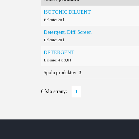
ISOTONIC DILUENT
Balenie: 20 l
Detergent, Diff. Screen
Balenie: 20 l
DETERGENT
Balenie: 4 x 3,8 l
Spolu produktov:
3
Číslo strany:
1