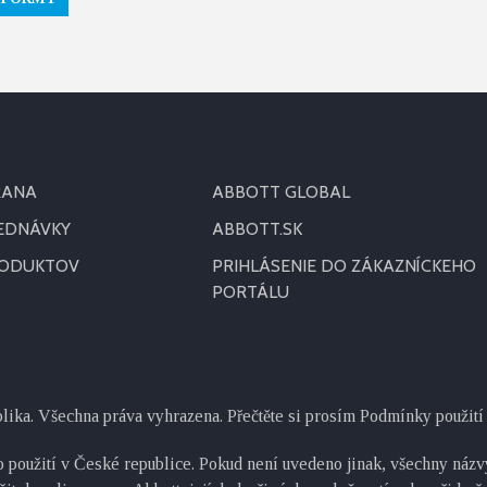
RANA
ABBOTT GLOBAL
JEDNÁVKY
ABBOTT.SK
RODUKTOV
PRIHLÁSENIE DO ZÁKAZNÍCKEHO
PORTÁLU
blika. Všechna práva vyhrazena. Přečtěte si prosím Podmínky použití 
 použití v České republice. Pokud není uvedeno jinak, všechny názvy