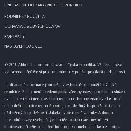
PRIHLÁSENIE DO ZÁKAZNÍCKEHO PORTÁLU
PODMIENKY POUŽITIA
OCHRANA OSOBNÝCH ÚDAJOV
KONTAKTY
NASTAVENÍ COOKIES
© 2019 Abbott Laboratories, s.r.o. – Česká republika. Všechna práva
vyhrazena. Přečtěte si prosím Podmínky použití pro další podrobnosti.
Publikované informace jsou určeny výhradně pro použití v České
republice. Pokud není uvedeno jinak, všechny názvy produktů a služeb
uvedené v této internetové stránce jsou ochranné známky vlastněné
nebo držitelem licence na Abbott, jejích dceřiných společností nebo
přidružených společností. Jakékoliv ochranné známky Abbott a
obchodní názvy uveřejněných na těchto stránkách nesmí být
kopírovány či užity bez předchozího písemného souhlasu Abbott, s