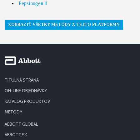
Pepsinogen II
ZOBRAZIŤ VŠETKY METÓDY Z TEJTO PLATFORMY
TITULNÁ STRANA
ON-LINE OBJEDNÁVKY
KATALÓG PRODUKTOV
METÓDY
ABBOTT GLOBAL
ABBOTT.SK