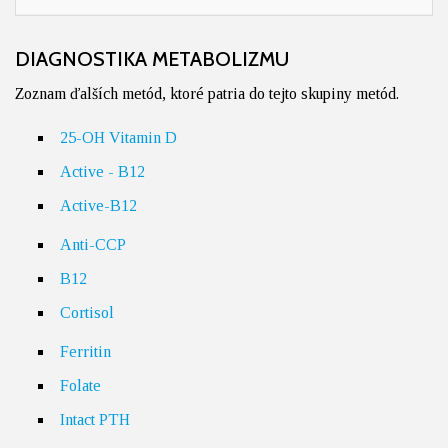
DIAGNOSTIKA METABOLIZMU
Zoznam ďalších metód, ktoré patria do tejto skupiny metód.
25-OH Vitamin D
Active - B12
Active-B12
Anti-CCP
B12
Cortisol
Ferritin
Folate
Intact PTH