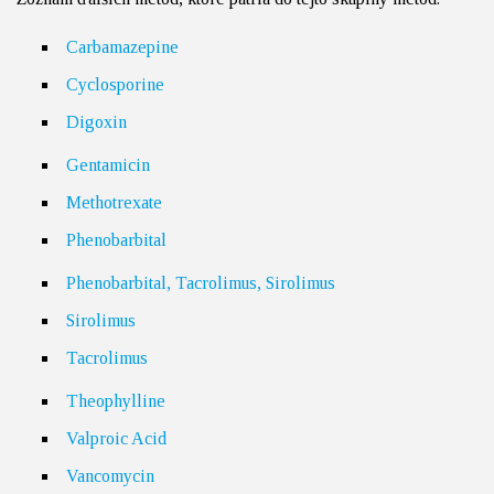
Carbamazepine
Cyclosporine
Digoxin
Gentamicin
Methotrexate
Phenobarbital
Phenobarbital, Tacrolimus, Sirolimus
Sirolimus
Tacrolimus
Theophylline
Valproic Acid
Vancomycin