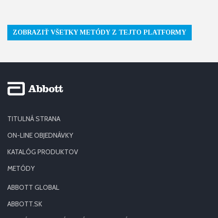
ZOBRAZIŤ VŠETKY METÓDY Z TEJTO PLATFORMY
TITULNÁ STRANA
ON-LINE OBJEDNÁVKY
KATALÓG PRODUKTOV
METÓDY
ABBOTT GLOBAL
ABBOTT.SK