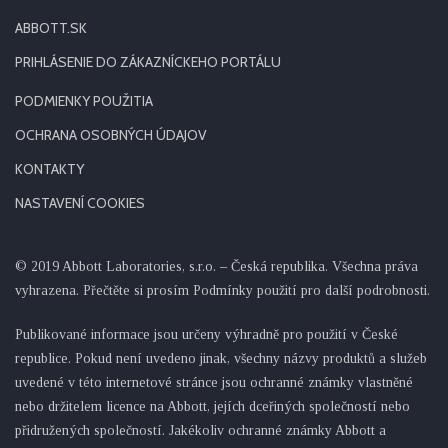
ABBOTT.SK
PRIHLÁSENIE DO ZÁKAZNÍCKEHO PORTÁLU
PODMIENKY POUŽITIA
OCHRANA OSOBNÝCH ÚDAJOV
KONTAKTY
NASTAVENÍ COOKIES
© 2019 Abbott Laboratories, s.r.o. – Česká republika. Všechna práva
vyhrazena. Přečtěte si prosím Podmínky použití pro další podrobnosti.
Publikované informace jsou určeny výhradně pro použití v České
republice. Pokud není uvedeno jinak, všechny názvy produktů a služeb
uvedené v této internetové stránce jsou ochranné známky vlastněné
nebo držitelem licence na Abbott, jejích dceřiných společností nebo
přidružených společností. Jakékoliv ochranné známky Abbott a