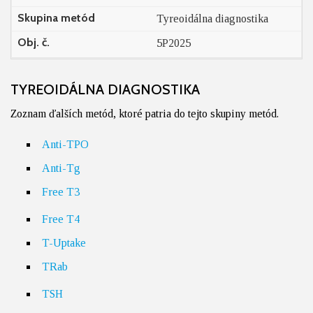
Skupina metód
Tyreoidálna diagnostika
Obj. č.
5P2025
TYREOIDÁLNA DIAGNOSTIKA
Zoznam ďalších metód, ktoré patria do tejto skupiny metód.
Anti-TPO
Anti-Tg
Free T3
Free T4
T-Uptake
TRab
TSH