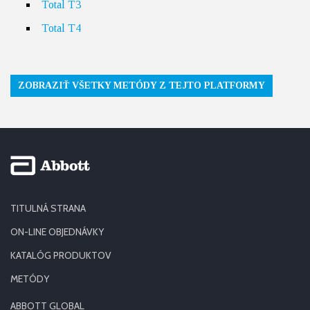
Total T3
Total T4
ZOBRAZIŤ VŠETKY METÓDY Z TEJTO PLATFORMY
TITULNÁ STRANA
ON-LINE OBJEDNÁVKY
KATALÓG PRODUKTOV
METÓDY
ABBOTT GLOBAL