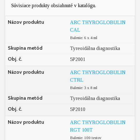
Súvisiace produkty obsiahnuté v katalógu.
Názov produktu
ARC THYROGLOBULIN
CAL
Balenie: 6 x 4 ml
Skupina metód
Tyreoidálna diagnostika
Obj. č.
5P2001
Názov produktu
ARC THYROGLOBULIN
CTRL
Balenie: 3 x 8 ml
Skupina metód
Tyreoidálna diagnostika
Obj. č.
5P2010
Názov produktu
ARC THYROGLOBULIN
RGT 100T
Balenie: 100 testov