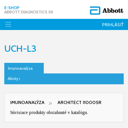
E-SHOP
ABBOTT DIAGNOSTICS SK
PRIHLÁSIŤ
UCH-L3
Imunoanalýza
Alinity i
IMUNOANALÝZA
ARCHITECT I1000SR
Súvisiace produkty obsiahnuté v katalógu.