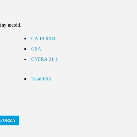
piny metód.
CA 19-9XR
CEA
CYFRA 21-1
Total PSA
TFORMY