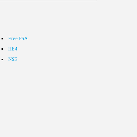
Free PSA
HE4
NSE