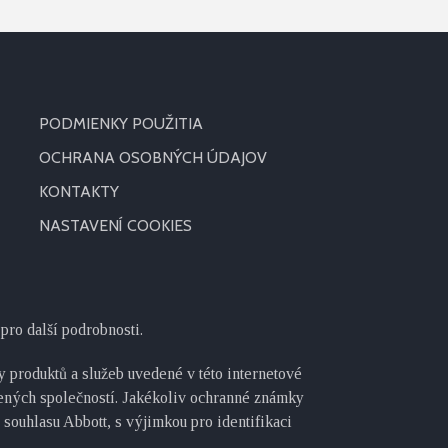
PODMIENKY POUŽITIA
OCHRANA OSOBNÝCH ÚDAJOV
KONTAKTY
NASTAVENÍ COOKIES
pro další podrobnosti.
 produktů a služeb uvedené v této internetové
žených společností. Jakékoliv ochranné známky
souhlasu Abbott, s výjimkou pro identifikaci