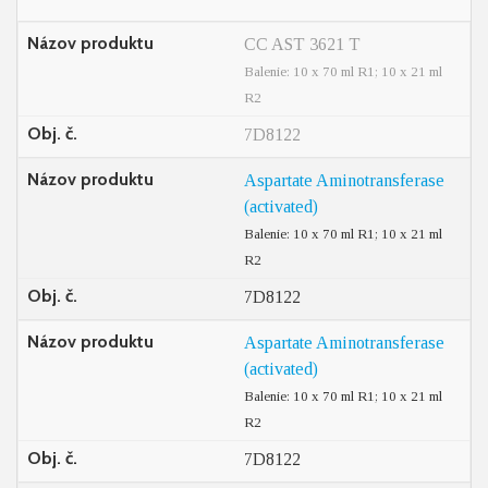
Názov produktu
CC AST 3621 T
Balenie: 10 x 70 ml R1; 10 x 21 ml
R2
Obj. č.
7D8122
Názov produktu
Aspartate Aminotransferase
(activated)
Balenie: 10 x 70 ml R1; 10 x 21 ml
R2
Obj. č.
7D8122
Názov produktu
Aspartate Aminotransferase
(activated)
Balenie: 10 x 70 ml R1; 10 x 21 ml
R2
Obj. č.
7D8122