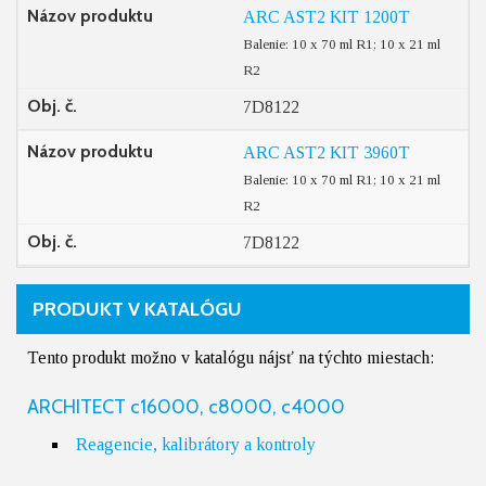
Názov produktu
ARC AST2 KIT 1200T
Balenie: 10 x 70 ml R1; 10 x 21 ml
R2
Obj. č.
7D8122
Názov produktu
ARC AST2 KIT 3960T
Balenie: 10 x 70 ml R1; 10 x 21 ml
R2
Obj. č.
7D8122
PRODUKT V KATALÓGU
Tento produkt možno v katalógu nájsť na týchto miestach:
ARCHITECT c16000, c8000, c4000
Reagencie, kalibrátory a kontroly