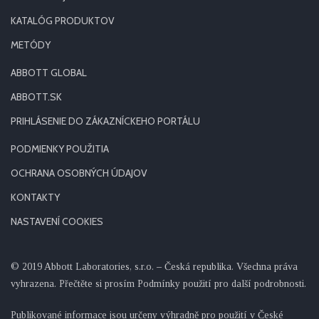
KATALÓG PRODUKTOV
METÓDY
ABBOTT GLOBAL
ABBOTT.SK
PRIHLÁSENIE DO ZÁKAZNÍCKEHO PORTÁLU
PODMIENKY POUŽITIA
OCHRANA OSOBNÝCH ÚDAJOV
KONTAKTY
NASTAVENÍ COOKIES
© 2019 Abbott Laboratories, s.r.o. – Česká republika. Všechna práva
vyhrazena. Přečtěte si prosím Podmínky použití pro další podrobnosti.
Publikované informace jsou určeny výhradně pro použití v České