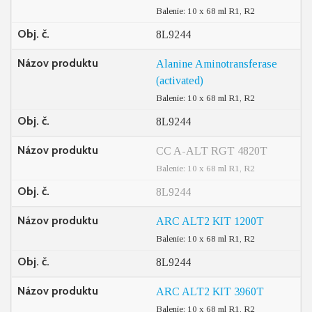
Balenie: 10 x 68 ml R1, R2
Obj. č.
8L9244
Názov produktu
Alanine Aminotransferase
(activated)
Balenie: 10 x 68 ml R1, R2
Obj. č.
8L9244
Názov produktu
CC A-ALT RGT 4820T
Balenie: 10 x 68 ml R1, R2
Obj. č.
8L9244
Názov produktu
ARC ALT2 KIT 1200T
Balenie: 10 x 68 ml R1, R2
Obj. č.
8L9244
Názov produktu
ARC ALT2 KIT 3960T
Balenie: 10 x 68 ml R1, R2