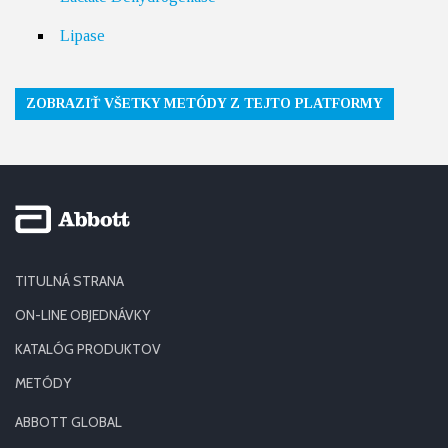
Lipase
ZOBRAZIŤ VŠETKY METÓDY Z TEJTO PLATFORMY
TITULNÁ STRANA
ON-LINE OBJEDNÁVKY
KATALÓG PRODUKTOV
METÓDY
ABBOTT GLOBAL