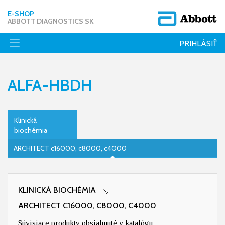
E-SHOP
ABBOTT DIAGNOSTICS SK
PRIHLÁSIŤ
ALFA-HBDH
Klinická
biochémia
ARCHITECT c16000, c8000, c4000
KLINICKÁ BIOCHÉMIA
ARCHITECT C16000, C8000, C4000
Súvisiace produkty obsiahnuté v katalógu.