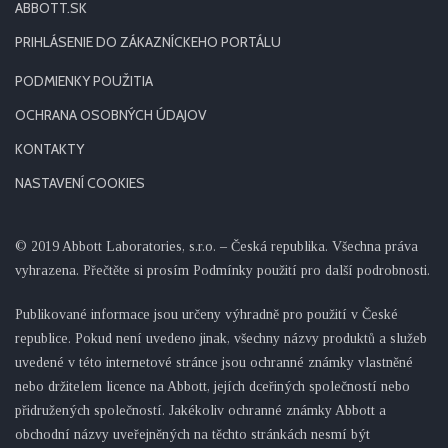
ABBOTT.SK
PRIHLÁSENIE DO ZÁKAZNÍCKEHO PORTÁLU
PODMIENKY POUŽITIA
OCHRANA OSOBNÝCH ÚDAJOV
KONTAKTY
NASTAVENÍ COOKIES
© 2019 Abbott Laboratories, s.r.o. – Česká republika. Všechna práva
vyhrazena. Přečtěte si prosím Podmínky použití pro další podrobnosti.
Publikované informace jsou určeny výhradně pro použití v České
republice. Pokud není uvedeno jinak, všechny názvy produktů a služeb
uvedené v této internetové stránce jsou ochranné známky vlastněné
nebo držitelem licence na Abbott, jejích dceřiných společností nebo
přidružených společností. Jakékoliv ochranné známky Abbott a
obchodní názvy uveřejněných na těchto stránkách nesmí být