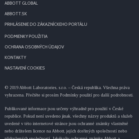
ABBOTT GLOBAL
ABBOTT.SK
PRIHLÁSENIE DO ZÁKAZNÍCKEHO PORTÁLU
PODMIENKY POUŽITIA
OCHRANA OSOBNÝCH ÚDAJOV
KONTAKTY
NASTAVENÍ COOKIES
© 2019 Abbott Laboratories, s.r.o. – Česká republika. Všechna práva
vyhrazena. Přečtěte si prosím Podmínky použití pro další podrobnosti.
Publikované informace jsou určeny výhradně pro použití v České
republice. Pokud není uvedeno jinak, všechny názvy produktů a služeb
uvedené v této internetové stránce jsou ochranné známky vlastněné
nebo držitelem licence na Abbott, jejích dceřiných společností nebo
přidružených společností. Jakékoliv ochranné známky Abbott a