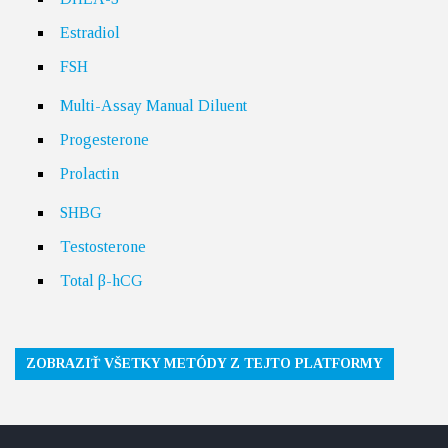
Estradiol
FSH
Multi-Assay Manual Diluent
Progesterone
Prolactin
SHBG
Testosterone
Total β-hCG
ZOBRAZIŤ VŠETKY METÓDY Z TEJTO PLATFORMY