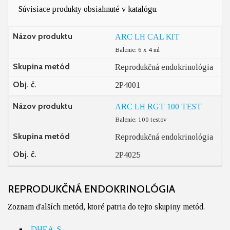
Súvisiace produkty obsiahnuté v katalógu.
Názov produktu
ARC LH CAL KIT
Balenie: 6 x 4 ml
Skupina metód
Reprodukčná endokrinológia
Obj. č.
2P4001
Názov produktu
ARC LH RGT 100 TEST
Balenie: 100 testov
Skupina metód
Reprodukčná endokrinológia
Obj. č.
2P4025
REPRODUKČNÁ ENDOKRINOLÓGIA
Zoznam ďalších metód, ktoré patria do tejto skupiny metód.
DHEA-S