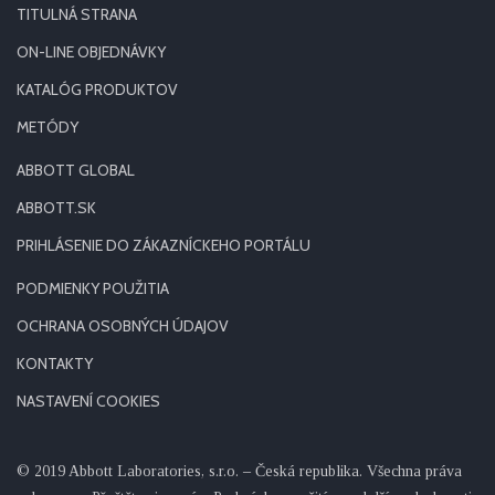
TITULNÁ STRANA
ON-LINE OBJEDNÁVKY
KATALÓG PRODUKTOV
METÓDY
ABBOTT GLOBAL
ABBOTT.SK
PRIHLÁSENIE DO ZÁKAZNÍCKEHO PORTÁLU
PODMIENKY POUŽITIA
OCHRANA OSOBNÝCH ÚDAJOV
KONTAKTY
NASTAVENÍ COOKIES
© 2019 Abbott Laboratories, s.r.o. – Česká republika. Všechna práva