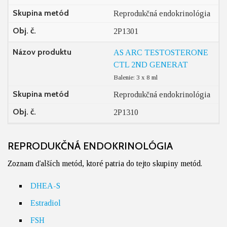
Skupina metód
Reprodukčná endokrinológia
Obj. č.
2P1301
Názov produktu
AS ARC TESTOSTERONE
CTL 2ND GENERAT
Balenie: 3 x 8 ml
Skupina metód
Reprodukčná endokrinológia
Obj. č.
2P1310
REPRODUKČNÁ ENDOKRINOLÓGIA
Zoznam ďalších metód, ktoré patria do tejto skupiny metód.
DHEA-S
Estradiol
FSH