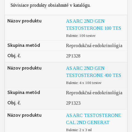
Súvisiace produkty obsiahnuté v katalógu.
Názov produktu
AS ARC 2ND GEN
TESTOSTERONE 100 TES
Balenie: 100 testov
Skupina metód
Reprodukčná endokrinológia
Obj. č.
2P1328
Názov produktu
AS ARC 2ND GEN
TESTOSTERONE 400 TES
Balenie: 4 x 100 testov
Skupina metód
Reprodukčná endokrinológia
Obj. č.
2P1323
Názov produktu
AS ARC TESTOSTERONE
CAL 2ND GENERAT
Balenie: 2 x 3 ml