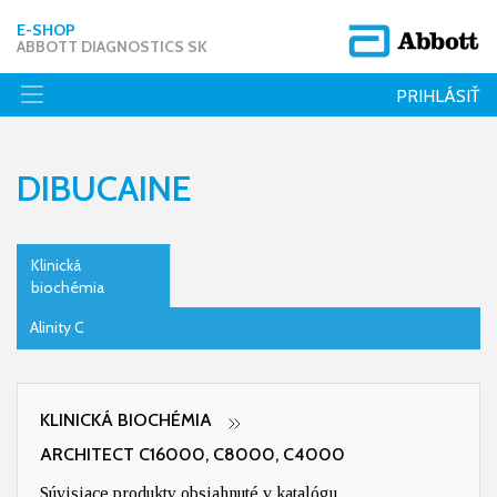
E-SHOP
ABBOTT DIAGNOSTICS SK
PRIHLÁSIŤ
DIBUCAINE
Klinická
biochémia
Alinity C
KLINICKÁ BIOCHÉMIA
ARCHITECT C16000, C8000, C4000
Súvisiace produkty obsiahnuté v katalógu.