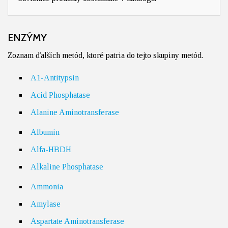
ENZÝMY
Zoznam ďalších metód, ktoré patria do tejto skupiny metód.
A1-Antitypsin
Acid Phosphatase
Alanine Aminotransferase
Albumin
Alfa-HBDH
Alkaline Phosphatase
Ammonia
Amylase
Aspartate Aminotransferase