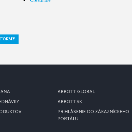
Creatinine
TFORMY
RANA
ABBOTT GLOBAL
JEDNÁVKY
ABBOTT.SK
RODUKTOV
PRIHLÁSENIE DO ZÁKAZNÍCKEHO
PORTÁLU