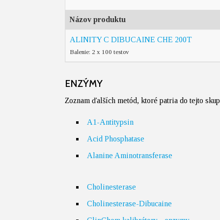
Názov produktu
ALINITY C DIBUCAINE CHE 200T
Balenie: 2 x 100 testov
ENZÝMY
Zoznam ďalších metód, ktoré patria do tejto sku
A1-Antitypsin
Acid Phosphatase
Alanine Aminotransferase
Cholinesterase
Cholinesterase-Dibucaine