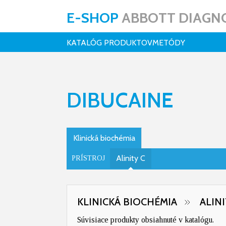
E-SHOP
ABBOTT DIAGNO
KATALÓG PRODUKTOV
METÓDY
DIBUCAINE
Klinická biochémia
Alinity C
PRÍSTROJ
KLINICKÁ BIOCHÉMIA
ALINI
Súvisiace produkty obsiahnuté v katalógu.