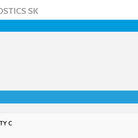
STICS SK
TY C