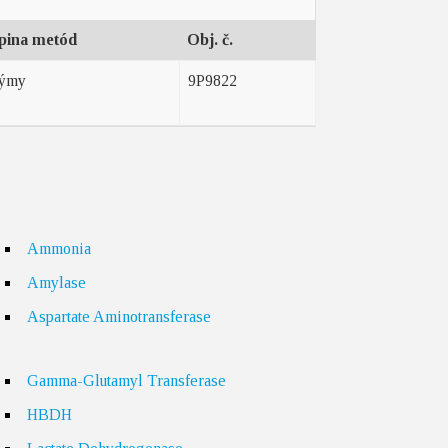
pina metód
Obj. č.
ýmy
9P9822
Ammonia
Amylase
Aspartate Aminotransferase
Gamma-Glutamyl Transferase
HBDH