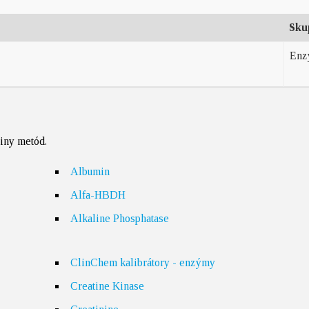
Sku
Enz
piny metód.
Albumin
Alfa-HBDH
Alkaline Phosphatase
ClinChem kalibrátory - enzýmy
Creatine Kinase