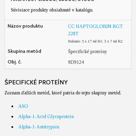
Súvisiace produkty obsiahnuté v katalógu.
Názov produktu
CC HAPTOGLOBIN RGT
228T
Balenie: 3 x 17 ml R1; 3 x 7 ml R2
Skupina metód
Špecifické proteíny
Obj. č.
9D9124
ŠPECIFICKÉ PROTEÍNY
Zoznam ďalších metód, ktoré patria do tejto skupiny metód.
ASO
Alpha-1-Acid Glycoprotein
Alpha-1-Antitrypsin