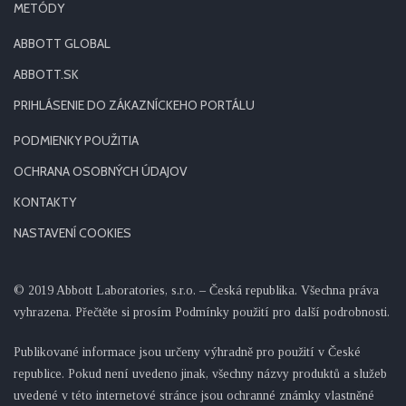
METÓDY
ABBOTT GLOBAL
ABBOTT.SK
PRIHLÁSENIE DO ZÁKAZNÍCKEHO PORTÁLU
PODMIENKY POUŽITIA
OCHRANA OSOBNÝCH ÚDAJOV
KONTAKTY
NASTAVENÍ COOKIES
© 2019 Abbott Laboratories, s.r.o. – Česká republika. Všechna práva
vyhrazena. Přečtěte si prosím Podmínky použití pro další podrobnosti.
Publikované informace jsou určeny výhradně pro použití v České
republice. Pokud není uvedeno jinak, všechny názvy produktů a služeb
uvedené v této internetové stránce jsou ochranné známky vlastněné