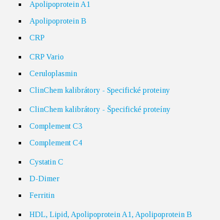
Apolipoprotein A1
Apolipoprotein B
CRP
CRP Vario
Ceruloplasmin
ClinChem kalibrátory - Specifické proteiny
ClinChem kalibrátory - Špecifické proteíny
Complement C3
Complement C4
Cystatin C
D-Dimer
Ferritin
HDL, Lipid, Apolipoprotein A1, Apolipoprotein B