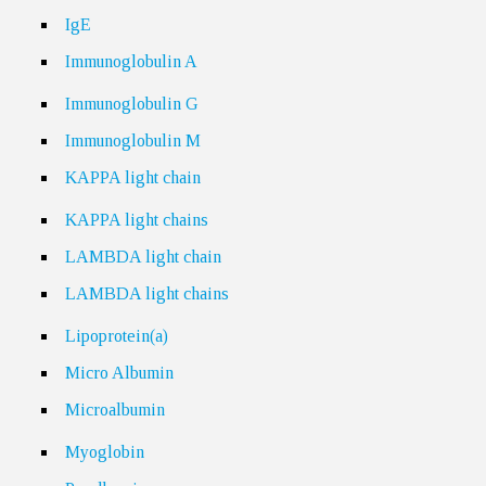
IgE
Immunoglobulin A
Immunoglobulin G
Immunoglobulin M
KAPPA light chain
KAPPA light chains
LAMBDA light chain
LAMBDA light chains
Lipoprotein(a)
Micro Albumin
Microalbumin
Myoglobin