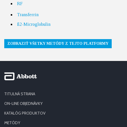
RF
Transferrin
ß2-Microglobulin
ZOBRAZIŤ VŠETKY METÓDY Z TEJTO PLATFORMY
TITULNÁ STRANA
ON-LINE OBJEDNÁVKY
KATALÓG PRODUKTOV
METÓDY