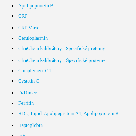
Apolipoprotein B
CRP
CRP Vario
Ceruloplasmin
ClinChem kalibrátory - Specifické proteiny
ClinChem kalibrátory - Špecifické proteíny
Complement C4
Cystatin C
D-Dimer
Ferritin
HDL, Lipid, Apolipoprotein A1, Apolipoprotein B
Haptoglobin
IgE