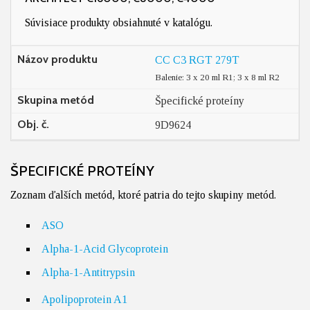
Súvisiace produkty obsiahnuté v katalógu.
Názov produktu
CC C3 RGT 279T
Balenie: 3 x 20 ml R1; 3 x 8 ml R2
Skupina metód
Špecifické proteíny
Obj. č.
9D9624
ŠPECIFICKÉ PROTEÍNY
Zoznam ďalších metód, ktoré patria do tejto skupiny metód.
ASO
Alpha-1-Acid Glycoprotein
Alpha-1-Antitrypsin
Apolipoprotein A1