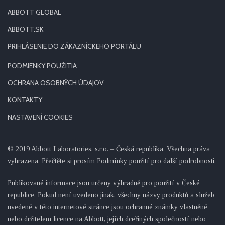
ABBOTT GLOBAL
ABBOTT.SK
PRIHLÁSENIE DO ZÁKAZNÍCKEHO PORTÁLU
PODMIENKY POUŽITIA
OCHRANA OSOBNÝCH ÚDAJOV
KONTAKTY
NASTAVENÍ COOKIES
© 2019 Abbott Laboratories, s.r.o. – Česká republika. Všechna práva
vyhrazena. Přečtěte si prosím Podmínky použití pro další podrobnosti.
Publikované informace jsou určeny výhradně pro použití v České
republice. Pokud není uvedeno jinak, všechny názvy produktů a služeb
uvedené v této internetové stránce jsou ochranné známky vlastněné
nebo držitelem licence na Abbott, jejích dceřiných společností nebo