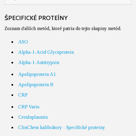
ŠPECIFICKÉ PROTEÍNY
Zoznam ďalších metód, ktoré patria do tejto skupiny metód.
ASO
Alpha-1-Acid Glycoprotein
Alpha-1-Antitrypsin
Apolipoprotein A1
Apolipoprotein B
CRP
CRP Vario
Ceruloplasmin
ClinChem kalibrátory - Specifické proteiny