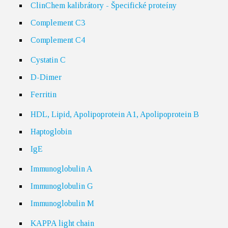
ClinChem kalibrátory - Špecifické proteíny
Complement C3
Complement C4
Cystatin C
D-Dimer
Ferritin
HDL, Lipid, Apolipoprotein A1, Apolipoprotein B
Haptoglobin
IgE
Immunoglobulin A
Immunoglobulin G
Immunoglobulin M
KAPPA light chain