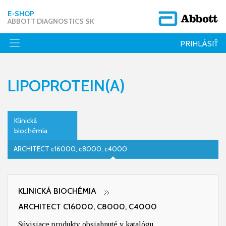
E-SHOP
ABBOTT DIAGNOSTICS SK
PRIHLÁSIŤ
LIPOPROTEIN(A)
Klinická
biochémia
ARCHITECT c16000, c8000, c4000
KLINICKÁ BIOCHÉMIA
ARCHITECT C16000, C8000, C4000
Súvisiace produkty obsiahnuté v katalógu.