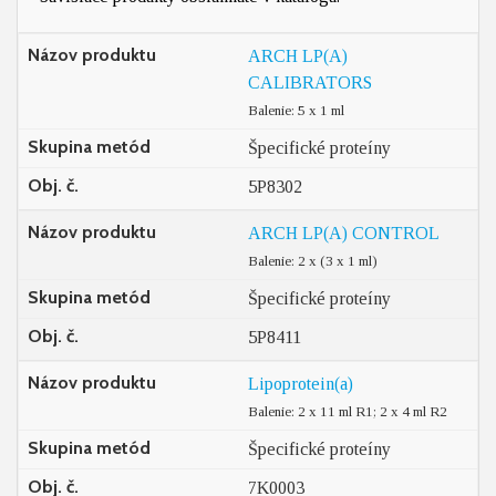
Názov produktu
ARCH LP(A)
CALIBRATORS
Balenie: 5 x 1 ml
Skupina metód
Špecifické proteíny
Obj. č.
5P8302
Názov produktu
ARCH LP(A) CONTROL
Balenie: 2 x (3 x 1 ml)
Skupina metód
Špecifické proteíny
Obj. č.
5P8411
Názov produktu
Lipoprotein(a)
Balenie: 2 x 11 ml R1; 2 x 4 ml R2
Skupina metód
Špecifické proteíny
Obj. č.
7K0003