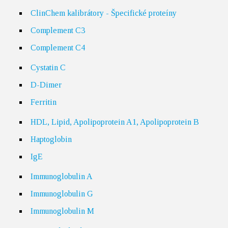
ClinChem kalibrátory - Špecifické proteíny
Complement C3
Complement C4
Cystatin C
D-Dimer
Ferritin
HDL, Lipid, Apolipoprotein A1, Apolipoprotein B
Haptoglobin
IgE
Immunoglobulin A
Immunoglobulin G
Immunoglobulin M