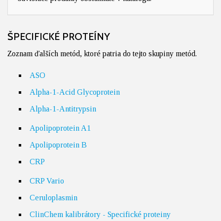
ŠPECIFICKÉ PROTEÍNY
Zoznam ďalších metód, ktoré patria do tejto skupiny metód.
ASO
Alpha-1-Acid Glycoprotein
Alpha-1-Antitrypsin
Apolipoprotein A1
Apolipoprotein B
CRP
CRP Vario
Ceruloplasmin
ClinChem kalibrátory - Specifické proteiny