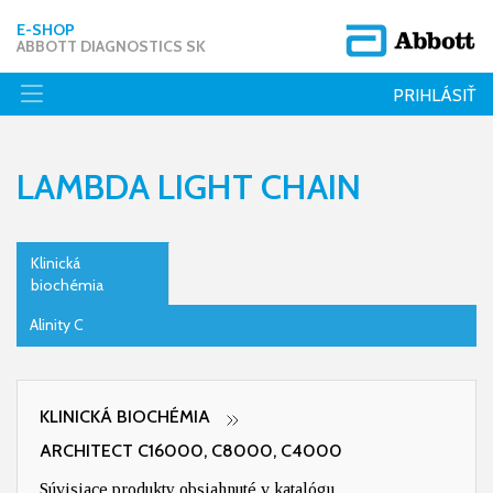
E-SHOP
ABBOTT DIAGNOSTICS SK
PRIHLÁSIŤ
LAMBDA LIGHT CHAIN
Klinická
biochémia
Alinity C
KLINICKÁ BIOCHÉMIA
ARCHITECT C16000, C8000, C4000
Súvisiace produkty obsiahnuté v katalógu.