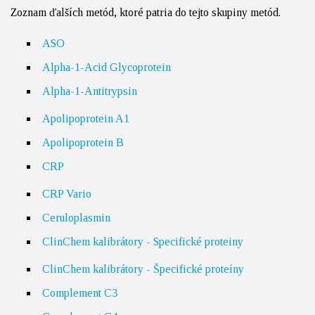
Zoznam ďalších metód, ktoré patria do tejto skupiny metód.
ASO
Alpha-1-Acid Glycoprotein
Alpha-1-Antitrypsin
Apolipoprotein A1
Apolipoprotein B
CRP
CRP Vario
Ceruloplasmin
ClinChem kalibrátory - Specifické proteiny
ClinChem kalibrátory - Špecifické proteíny
Complement C3