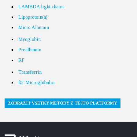
LAMBDA light chains
Lipoprotein(a)
Micro Albumin
Myoglobin
Prealbumin
RF
Transferrin
ß2-Microglobulin
ZOBRAZIŤ VŠETKY METÓDY Z TEJTO PLATFORMY