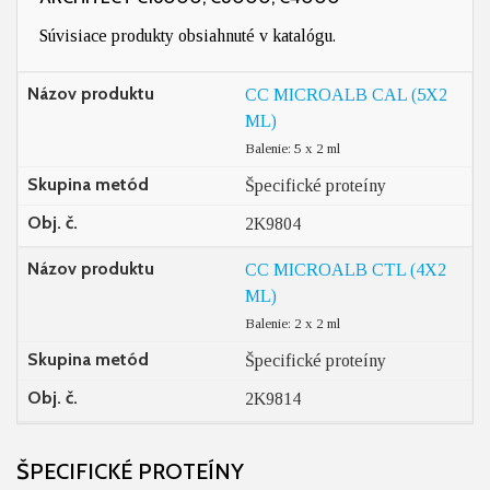
Súvisiace produkty obsiahnuté v katalógu.
Názov produktu
CC MICROALB CAL (5X2
ML)
Balenie: 5 x 2 ml
Skupina metód
Špecifické proteíny
Obj. č.
2K9804
Názov produktu
CC MICROALB CTL (4X2
ML)
Balenie: 2 x 2 ml
Skupina metód
Špecifické proteíny
Obj. č.
2K9814
ŠPECIFICKÉ PROTEÍNY