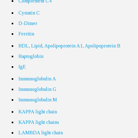
Complement C4
Cystatin C
D-Dimer
Ferritin
HDL, Lipid, Apolipoprotein A1, Apolipoprotein B
Haptoglobin
IgE
Immunoglobulin A
Immunoglobulin G
Immunoglobulin M
KAPPA light chain
KAPPA light chains
LAMBDA light chain